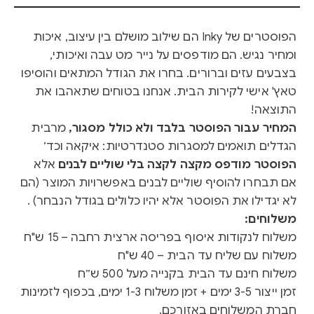
הפוסטרים של Inky הם שילוב מושלם בין עיצוב, איכות
ומחיר נגיש. הם מודפסים על נייר מט עבה ואיכותי,
בצבעים עזים וברורים. בחרו את הגודל המתאים והוסיפו
טאץ' אישי לקירות הבית. אנחנו בטוחים שתאהבו את
התוצאה!
המחיר עבור הפוסטר בלבד ולא כולל מסגור,
מרבית
הגדלים תואמים למסגרות סטנדרטיות: איקאה וכד׳
הפוסטר מודפס מקצה לקצה בלי שוליים לבנים
אלא
אם תבחרו להוסיף שוליים לבנים באפשרויות המוצר (הם
לא יגדילו את הפוסטר אלא יהיו כלולים בגודל הנבחר) .
משלוחים:
משלוח לנקודות איסוף בפריסה ארצית רחבה – 15 ש"ח
משלוח עם שליח עד הבית – 40 ש"ח
משלוח חינם עד הבית בקנייה מעל 500 ש״ח
זמן ייצור 3-5 ימים + זמן משלוח 1-3 ימים, בכפוף לזמינות
חברת המשלוחים באזורכם.