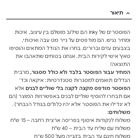
תיאור
הפוסטרים של Inky הם שילוב מושלם בין עיצוב, איכות
ומחיר נגיש. הם מודפסים על נייר מט עבה ואיכותי,
בצבעים עזים וברורים. בחרו את הגודל המתאים והוסיפו
טאץ' אישי לקירות הבית. אנחנו בטוחים שתאהבו את
התוצאה!
המחיר עבור הפוסטר בלבד ולא כולל מסגור,
מרבית
הגדלים תואמים למסגרות סטנדרטיות: איקאה וכד׳
הפוסטר מודפס מקצה לקצה בלי שוליים לבנים
אלא
אם תבחרו להוסיף שוליים לבנים באפשרויות המוצר (הם
לא יגדילו את הפוסטר אלא יהיו כלולים בגודל הנבחר) .
משלוחים:
משלוח לנקודות איסוף בפריסה ארצית רחבה – 15 ש"ח
משלוח עם שליח עד הבית – 40 ש"ח
משלוח חינם עד הבית בקנייה מעל 500 ש״ח