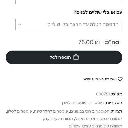
עם או בלי שוליים לבנים?
סה"כ:
₪
75.00
הוספה לסל
שמירה ב-WISHLIST
מק"ט:
000753
קטגוריות:
פוסטרים
,
פוסטרים לאורך
תגיות:
הפוסטרים הכי צבעוניים
,
פוסטרים לחדר שינה
,
פוסטרים לסלון
,
תמונות למטבח ולפינת אוכל
,
תמונות לקליניקה
,
תמונות של פרחים עצים וצמחים