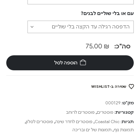
עם או בלי שוליים לבנים?
סה"כ:
₪
75.00
הוספה לסל
שמירה ב-WISHLIST
מק"ט:
000129
קטגוריות:
פוסטרים
,
פוסטרים לרוחב
תגיות:
Coastal Chic
,
פוסטרים לחדר שינה
,
פוסטרים לסלון
,
תמונות נוף
,
תמונות של ים ובריכה