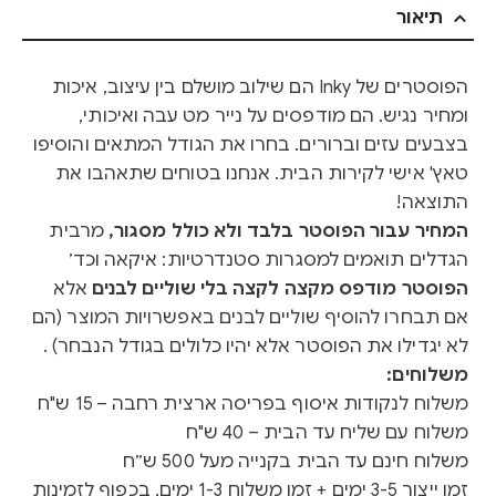
תיאור
הפוסטרים של Inky הם שילוב מושלם בין עיצוב, איכות
ומחיר נגיש. הם מודפסים על נייר מט עבה ואיכותי,
בצבעים עזים וברורים. בחרו את הגודל המתאים והוסיפו
טאץ' אישי לקירות הבית. אנחנו בטוחים שתאהבו את
התוצאה!
המחיר עבור הפוסטר בלבד ולא כולל מסגור,
מרבית
הגדלים תואמים למסגרות סטנדרטיות: איקאה וכד׳
הפוסטר מודפס מקצה לקצה בלי שוליים לבנים
אלא
אם תבחרו להוסיף שוליים לבנים באפשרויות המוצר (הם
לא יגדילו את הפוסטר אלא יהיו כלולים בגודל הנבחר) .
משלוחים:
משלוח לנקודות איסוף בפריסה ארצית רחבה – 15 ש"ח
משלוח עם שליח עד הבית – 40 ש"ח
משלוח חינם עד הבית בקנייה מעל 500 ש״ח
זמן ייצור 3-5 ימים + זמן משלוח 1-3 ימים, בכפוף לזמינות