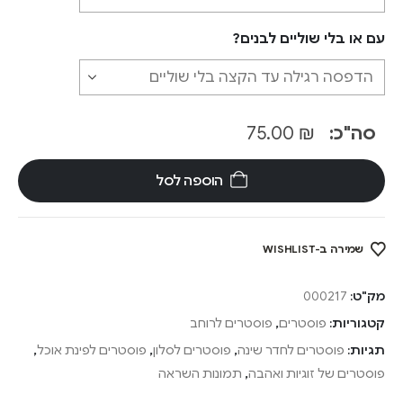
עם או בלי שוליים לבנים?
סה"כ:
₪
75.00
הוספה לסל
שמירה ב-WISHLIST
מק"ט:
000217
קטגוריות:
פוסטרים
,
פוסטרים לרוחב
תגיות:
פוסטרים לחדר שינה
,
פוסטרים לסלון
,
פוסטרים לפינת אוכל
,
פוסטרים של זוגיות ואהבה
,
תמונות השראה