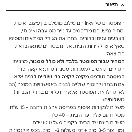
תיאור
הפוסטרים של Inky הם שילוב מושלם בין עיצוב, איכות
ומחיר נגיש. הם מודפסים על נייר מט עבה ואיכותי,
בצבעים עזים וברורים. בחרו את הגודל המתאים והוסיפו
טאץ' אישי לקירות הבית. אנחנו בטוחים שתאהבו את
התוצאה!
המחיר עבור הפוסטר בלבד ולא כולל מסגור,
מרבית
הגדלים תואמים למסגרות סטנדרטיות: איקאה וכד׳
הפוסטר מודפס מקצה לקצה בלי שוליים לבנים
אלא
אם תבחרו להוסיף שוליים לבנים באפשרויות המוצר (הם
לא יגדילו את הפוסטר אלא יהיו כלולים בגודל הנבחר) .
משלוחים:
משלוח לנקודות איסוף בפריסה ארצית רחבה – 15 ש"ח
משלוח עם שליח עד הבית – 40 ש"ח
משלוח חינם עד הבית בקנייה מעל 500 ש״ח
זמן ייצור 3-5 ימים + זמן משלוח 1-3 ימים, בכפוף לזמינות