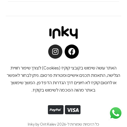
האתר עושה שימוש בקובצי קוקיז (Cookies) לצורך שיפור חוויית
הגלישה, התאמת תכנים אישיים ומטרות פרסום. ניתן לבחור לאפשר
או לחסום קוקיז לא חיוניים דרך הגדרות הדפדפן. המשך שימושך
באתר מהווה הסכמה לשימוש בקוקיז.
כל הזכויות שמורות ל-Inky by Orit Kalev 2026