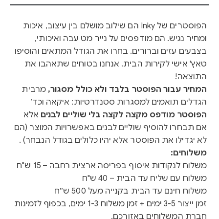
הפוסטרים של Inky הם שילוב מושלם בין עיצוב, איכות
ומחיר נגיש. הם מודפסים על נייר מט עבה ואיכותי,
בצבעים עזים וברורים. בחרו את הגודל המתאים והוסיפו
טאץ' אישי לקירות הבית. אנחנו בטוחים שתאהבו את
התוצאה!
המחיר עבור הפוסטר בלבד ולא כולל מסגור,
מרבית
הגדלים תואמים למסגרות סטנדרטיות: איקאה וכד׳
הפוסטר מודפס מקצה לקצה בלי שוליים לבנים
אלא
אם תבחרו להוסיף שוליים לבנים באפשרויות המוצר (הם
לא יגדילו את הפוסטר אלא יהיו כלולים בגודל הנבחר) .
משלוחים:
משלוח לנקודות איסוף בפריסה ארצית רחבה – 15 ש"ח
משלוח עם שליח עד הבית – 40 ש"ח
משלוח חינם עד הבית בקנייה מעל 500 ש״ח
זמן ייצור 3-5 ימים + זמן משלוח 1-3 ימים, בכפוף לזמינות
חברת המשלוחים באזורכם.