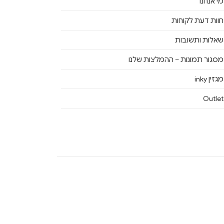
מי אנחנו
חוות דעת לקוחות
שאלות ותשובות
מסגור תמונות – ההמלצות שלנו
מגזין inky
Outlet