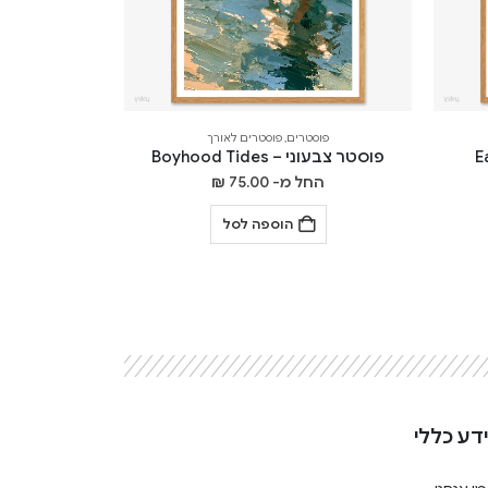
פוסטרים
,
פוסטרים לאורך
פוסטר צבעוני – Boyhood Tides
החל מ-
75.00
₪
הוספה לסל
דע כללי