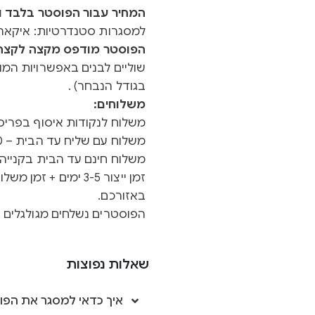
המחיר עבור הפוסטר בלבד ול
למסגרות סטנדרטיות: איקאה 
הפוסטר מודפס מקצה לקצה ב
שוליים לבנים באפשרויות המוצ
בגודל הנבחר) .
משלוחים:
משלוח לנקודות איסוף בפריסה א
משלוח עם שליח עד הבית – 40 ש"ח
משלוח חינם עד הבית בקנייה מעל 0
באזורכם.
הפוסטרים נשלחים מגולגלים ב
שאלות נפוצות
איך כדאי למסגר את הפו