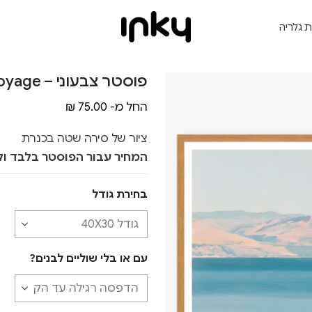
ת גלריה
פוסטר צבעוני – Kinneret Voyage
החל מ-
75.00
₪
ציור של סירה שטה בכנרת
המחיר עבור הפוסטר בלבד ול
בחירת גודל
עם או בלי שוליים לבנים?