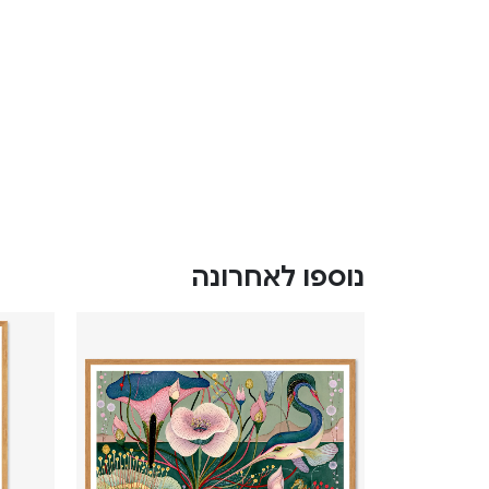
נוספו לאחרונה