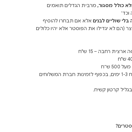
א כולל מסגור,
מרבית הגדלים תואמים
וכד׳
לי שוליים לבנים
אלא אם תבחרו להוסיף
ר (הם לא יגדילו את הפוסטר אלא יהיו כלולים
רצית רחבה – 15 ש"ח
50 ש״ח
זמן ייצור 3-5 ימים + זמן משלוח 1-3 ימים, בכפוף לזמינות חברת המשלוחים
גליל קרטון קשיח.
סטרים?