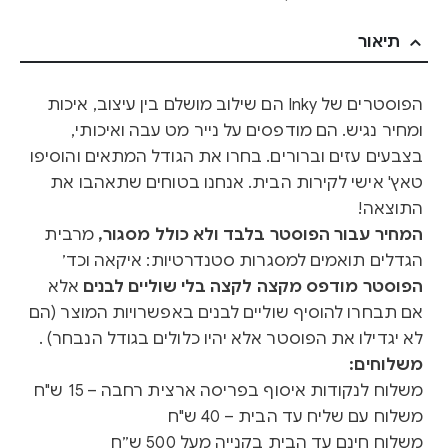
תיאור
הפוסטרים של Inky הם שילוב מושלם בין עיצוב, איכות
ומחיר נגיש. הם מודפסים על נייר מט עבה ואיכותי,
בצבעים עזים וברורים. בחרו את הגודל המתאים והוסיפו
טאץ' אישי לקירות הבית. אנחנו בטוחים שתאהבו את
התוצאה!
המחיר עבור הפוסטר בלבד ולא כולל מסגור,
מרבית
הגדלים תואמים למסגרות סטנדרטיות: איקאה וכד׳
הפוסטר מודפס מקצה לקצה בלי שוליים לבנים
אלא
אם תבחרו להוסיף שוליים לבנים באפשרויות המוצר (הם
לא יגדילו את הפוסטר אלא יהיו כלולים בגודל הנבחר) .
משלוחים:
משלוח לנקודות איסוף בפריסה ארצית רחבה – 15 ש"ח
משלוח עם שליח עד הבית – 40 ש"ח
משלוח חינם עד הבית בקנייה מעל 500 ש״ח