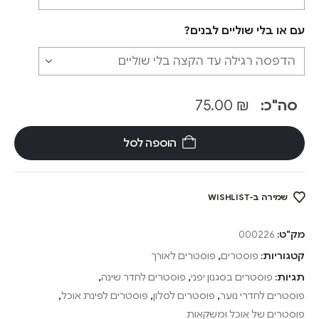
עם או בלי שוליים לבנים?
סה"כ:
₪
75.00
הוספה לסל
שמירה ב-WISHLIST
מק"ט:
000226
קטגוריות:
פוסטרים
,
פוסטרים לאורך
תגיות:
פוסטרים בסגנון יפני
,
פוסטרים לחדר שינה
,
פוסטרים לחדרי נוער
,
פוסטרים לסלון
,
פוסטרים לפינת אוכל
,
פוסטרים של אוכל ומשקאות