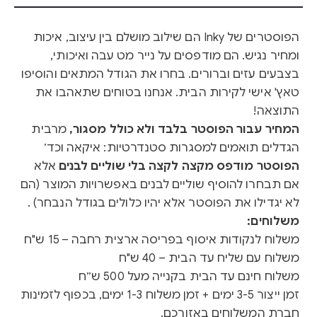
הפוסטרים של Inky הם שילוב מושלם בין עיצוב, איכות
ומחיר נגיש. הם מודפסים על נייר מט עבה ואיכותי,
בצבעים עזים וברורים. בחרו את הגודל המתאים והוסיפו
טאץ' אישי לקירות הבית. אנחנו בטוחים שתאהבו את
התוצאה!
המחיר עבור הפוסטר בלבד ולא כולל מסגור,
מרבית
הגדלים תואמים למסגרות סטנדרטיות: איקאה וכד׳
הפוסטר מודפס מקצה לקצה בלי שוליים לבנים
אלא
אם תבחרו להוסיף שוליים לבנים באפשרויות המוצר (הם
לא יגדילו את הפוסטר אלא יהיו כלולים בגודל הנבחר) .
משלוחים:
משלוח לנקודות איסוף בפריסה ארצית רחבה – 15 ש"ח
משלוח עם שליח עד הבית – 40 ש"ח
משלוח חינם עד הבית בקנייה מעל 500 ש״ח
זמן ייצור 3-5 ימים + זמן משלוח 1-3 ימים, בכפוף לזמינות
חברת המשלוחים באזורכם.