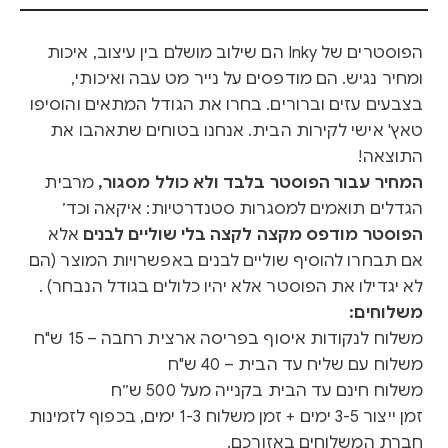
הפוסטרים של Inky הם שילוב מושלם בין עיצוב, איכות
ומחיר נגיש. הם מודפסים על נייר מט עבה ואיכותי,
בצבעים עזים וברורים. בחרו את הגודל המתאים והוסיפו
טאץ' אישי לקירות הבית. אנחנו בטוחים שתאהבו את
התוצאה!
המחיר עבור הפוסטר בלבד ולא כולל מסגור,
מרבית
הגדלים תואמים למסגרות סטנדרטיות: איקאה וכד׳
הפוסטר מודפס מקצה לקצה בלי שוליים לבנים
אלא
אם תבחרו להוסיף שוליים לבנים באפשרויות המוצר (הם
לא יגדילו את הפוסטר אלא יהיו כלולים בגודל הנבחר) .
משלוחים:
משלוח לנקודות איסוף בפריסה ארצית רחבה – 15 ש"ח
משלוח עם שליח עד הבית – 40 ש"ח
משלוח חינם עד הבית בקנייה מעל 500 ש״ח
זמן ייצור 3-5 ימים + זמן משלוח 1-3 ימים, בכפוף לזמינות
חברת המשלוחים באזורכם.