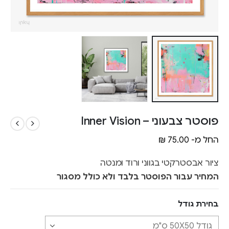
פוסטר צבעוני – Inner Vision
החל מ-
75.00
₪
ציור אבסטרקטי בגווני ורוד ומנטה
המחיר עבור הפוסטר בלבד ולא כולל מסגור
בחירת גודל