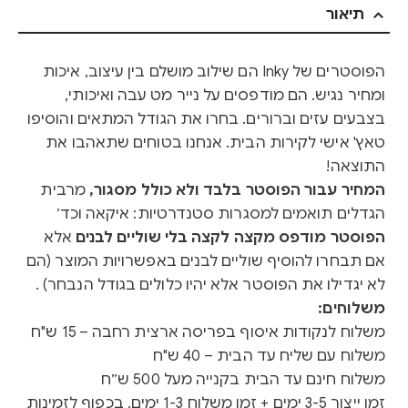
תיאור
הפוסטרים של Inky הם שילוב מושלם בין עיצוב, איכות
ומחיר נגיש. הם מודפסים על נייר מט עבה ואיכותי,
בצבעים עזים וברורים. בחרו את הגודל המתאים והוסיפו
טאץ' אישי לקירות הבית. אנחנו בטוחים שתאהבו את
התוצאה!
המחיר עבור הפוסטר בלבד ולא כולל מסגור,
מרבית
הגדלים תואמים למסגרות סטנדרטיות: איקאה וכד׳
הפוסטר מודפס מקצה לקצה בלי שוליים לבנים
אלא
אם תבחרו להוסיף שוליים לבנים באפשרויות המוצר (הם
לא יגדילו את הפוסטר אלא יהיו כלולים בגודל הנבחר) .
משלוחים:
משלוח לנקודות איסוף בפריסה ארצית רחבה – 15 ש"ח
משלוח עם שליח עד הבית – 40 ש"ח
משלוח חינם עד הבית בקנייה מעל 500 ש״ח
זמן ייצור 3-5 ימים + זמן משלוח 1-3 ימים, בכפוף לזמינות