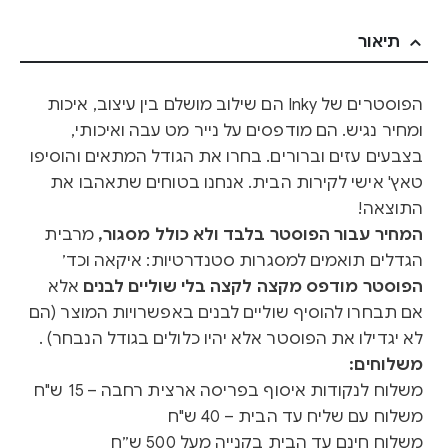
תיאור
הפוסטרים של Inky הם שילוב מושלם בין עיצוב, איכות
ומחיר נגיש. הם מודפסים על נייר מט עבה ואיכותי,
בצבעים עזים וברורים. בחרו את הגודל המתאים והוסיפו
טאץ' אישי לקירות הבית. אנחנו בטוחים שתאהבו את
התוצאה!
המחיר עבור הפוסטר בלבד ולא כולל מסגור,
מרבית
הגדלים תואמים למסגרות סטנדרטיות: איקאה וכד׳
הפוסטר מודפס מקצה לקצה בלי שוליים לבנים
אלא
אם תבחרו להוסיף שוליים לבנים באפשרויות המוצר (הם
לא יגדילו את הפוסטר אלא יהיו כלולים בגודל הנבחר) .
משלוחים:
משלוח לנקודות איסוף בפריסה ארצית רחבה – 15 ש"ח
משלוח עם שליח עד הבית – 40 ש"ח
משלוח חינם עד הבית בקנייה מעל 500 ש״ח