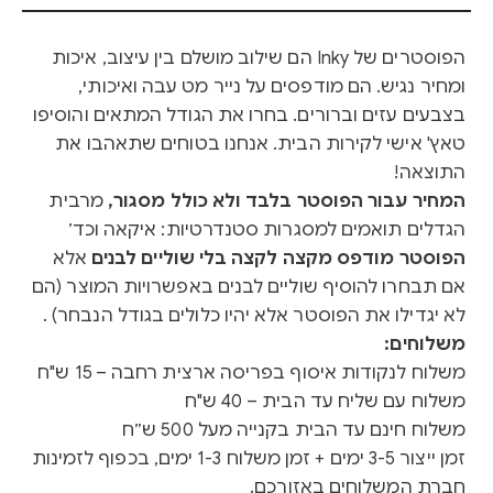
הפוסטרים של Inky הם שילוב מושלם בין עיצוב, איכות
ומחיר נגיש. הם מודפסים על נייר מט עבה ואיכותי,
בצבעים עזים וברורים. בחרו את הגודל המתאים והוסיפו
טאץ' אישי לקירות הבית. אנחנו בטוחים שתאהבו את
התוצאה!
המחיר עבור הפוסטר בלבד ולא כולל מסגור,
מרבית
הגדלים תואמים למסגרות סטנדרטיות: איקאה וכד׳
הפוסטר מודפס מקצה לקצה בלי שוליים לבנים
אלא
אם תבחרו להוסיף שוליים לבנים באפשרויות המוצר (הם
לא יגדילו את הפוסטר אלא יהיו כלולים בגודל הנבחר) .
משלוחים:
משלוח לנקודות איסוף בפריסה ארצית רחבה – 15 ש"ח
משלוח עם שליח עד הבית – 40 ש"ח
משלוח חינם עד הבית בקנייה מעל 500 ש״ח
זמן ייצור 3-5 ימים + זמן משלוח 1-3 ימים, בכפוף לזמינות
חברת המשלוחים באזורכם.