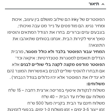
תיאור
הפוסטרים של Inky הם שילוב מושלם בין עיצוב, איכות
ומחיר נגיש. הם מודפסים על נייר מט עבה ואיכותי,
בצבעים עזים וברורים. בחרו את הגודל המתאים והוסיפו
טאץ' אישי לקירות הבית. אנחנו בטוחים שתאהבו את
התוצאה!
המחיר עבור הפוסטר בלבד ולא כולל מסגור,
מרבית
הגדלים תואמים למסגרות סטנדרטיות: איקאה וכד׳
הפוסטר מודפס מקצה לקצה בלי שוליים לבנים
אלא
אם תבחרו להוסיף שוליים לבנים באפשרויות המוצר (הם
לא יגדילו את הפוסטר אלא יהיו כלולים בגודל הנבחר) .
משלוחים:
משלוח לנקודות איסוף בפריסה ארצית רחבה – 15 ש"ח
משלוח עם שליח עד הבית – 40 ש"ח
משלוח חינם עד הבית בקנייה מעל 500 ש״ח
זמן ייצור 3-5 ימים + זמן משלוח 1-3 ימים, בכפוף לזמינות