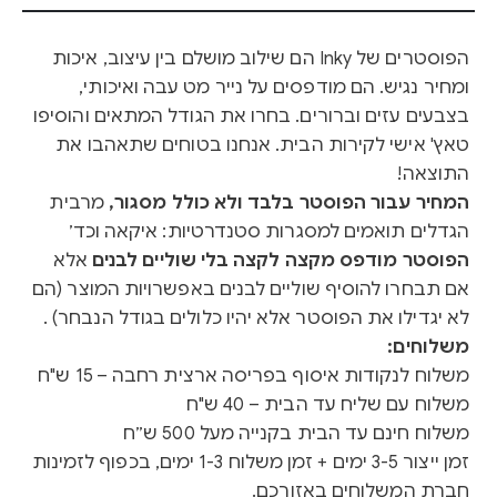
הפוסטרים של Inky הם שילוב מושלם בין עיצוב, איכות
ומחיר נגיש. הם מודפסים על נייר מט עבה ואיכותי,
בצבעים עזים וברורים. בחרו את הגודל המתאים והוסיפו
טאץ' אישי לקירות הבית. אנחנו בטוחים שתאהבו את
התוצאה!
המחיר עבור הפוסטר בלבד ולא כולל מסגור,
מרבית
הגדלים תואמים למסגרות סטנדרטיות: איקאה וכד׳
הפוסטר מודפס מקצה לקצה בלי שוליים לבנים
אלא
אם תבחרו להוסיף שוליים לבנים באפשרויות המוצר (הם
לא יגדילו את הפוסטר אלא יהיו כלולים בגודל הנבחר) .
משלוחים:
משלוח לנקודות איסוף בפריסה ארצית רחבה – 15 ש"ח
משלוח עם שליח עד הבית – 40 ש"ח
משלוח חינם עד הבית בקנייה מעל 500 ש״ח
זמן ייצור 3-5 ימים + זמן משלוח 1-3 ימים, בכפוף לזמינות
חברת המשלוחים באזורכם.