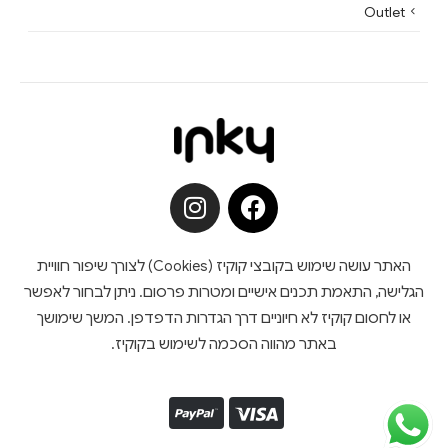
Outlet
האתר עושה שימוש בקובצי קוקיז (Cookies) לצורך שיפור חוויית
הגלישה, התאמת תכנים אישיים ומטרות פרסום. ניתן לבחור לאפשר
או לחסום קוקיז לא חיוניים דרך הגדרות הדפדפן. המשך שימושך
באתר מהווה הסכמה לשימוש בקוקיז.