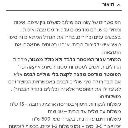
תיאור
הפוסטרים של Inky הם שילוב מושלם בין עיצוב, איכות
ומחיר נגיש. הם מודפסים על נייר מט עבה ואיכותי,
בצבעים עזים וברורים. בחרו את הגודל המתאים והוסיפו
טאץ' אישי לקירות הבית. אנחנו בטוחים שתאהבו את
התוצאה!
המחיר עבור הפוסטר בלבד ולא כולל מסגור,
מרבית
הגדלים תואמים למסגרות סטנדרטיות: איקאה וכד׳
הפוסטר מודפס מקצה לקצה בלי שוליים לבנים
אלא
אם תבחרו להוסיף שוליים לבנים באפשרויות המוצר (הם
לא יגדילו את הפוסטר אלא יהיו כלולים בגודל הנבחר) .
משלוחים:
משלוח לנקודות איסוף בפריסה ארצית רחבה – 15 ש"ח
משלוח עם שליח עד הבית – 40 ש"ח
משלוח חינם עד הבית בקנייה מעל 500 ש״ח
זמן ייצור 3-5 ימים + זמן משלוח 1-3 ימים, בכפוף לזמינות