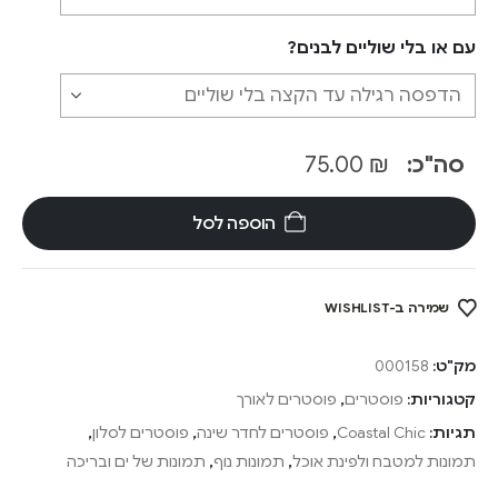
עם או בלי שוליים לבנים?
סה"כ:
₪
75.00
הוספה לסל
שמירה ב-WISHLIST
מק"ט:
000158
קטגוריות:
פוסטרים
,
פוסטרים לאורך
תגיות:
Coastal Chic
,
פוסטרים לחדר שינה
,
פוסטרים לסלון
,
תמונות למטבח ולפינת אוכל
,
תמונות נוף
,
תמונות של ים ובריכה