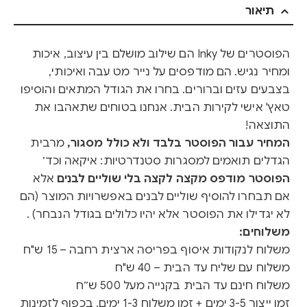
תיאור
הפוסטרים של Inky הם שילוב מושלם בין עיצוב, איכות
ומחיר נגיש. הם מודפסים על נייר מט עבה ואיכותי,
בצבעים עזים וברורים. בחרו את הגודל המתאים והוסיפו
טאץ' אישי לקירות הבית. אנחנו בטוחים שתאהבו את
התוצאה!
המחיר עבור הפוסטר בלבד ולא כולל מסגור,
מרבית
הגדלים תואמים למסגרות סטנדרטיות: איקאה וכד׳
הפוסטר מודפס מקצה לקצה בלי שוליים לבנים
אלא
אם תבחרו להוסיף שוליים לבנים באפשרויות המוצר (הם
לא יגדילו את הפוסטר אלא יהיו כלולים בגודל הנבחר) .
משלוחים:
משלוח לנקודות איסוף בפריסה ארצית רחבה – 15 ש"ח
משלוח עם שליח עד הבית – 40 ש"ח
משלוח חינם עד הבית בקנייה מעל 500 ש״ח
זמן ייצור 3-5 ימים + זמן משלוח 1-3 ימים, בכפוף לזמינות