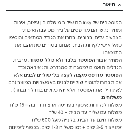
תיאור
הפוסטרים של Inky הם שילוב מושלם בין עיצוב, איכות
ומחיר נגיש. הם מודפסים על נייר מט עבה ואיכותי,
בצבעים עזים וברורים. בחרו את הגודל המתאים והוסיפו
טאץ' אישי לקירות הבית. אנחנו בטוחים שתאהבו את
התוצאה!
המחיר עבור הפוסטר בלבד ולא כולל מסגור,
מרבית
הגדלים תואמים למסגרות סטנדרטיות: איקאה וכד׳
הפוסטר מודפס מקצה לקצה בלי שוליים לבנים
אלא
אם תבחרו להוסיף שוליים לבנים באפשרויות המוצר (הם
לא יגדילו את הפוסטר אלא יהיו כלולים בגודל הנבחר) .
משלוחים:
משלוח לנקודות איסוף בפריסה ארצית רחבה – 15 ש"ח
משלוח עם שליח עד הבית – 40 ש"ח
משלוח חינם עד הבית בקנייה מעל 500 ש״ח
זמן ייצור 3-5 ימים + זמן משלוח 1-3 ימים, בכפוף לזמינות