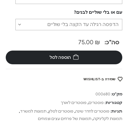
עם או בלי שוליים לבנים?
סה"כ:
₪
75.00
הוספה לסל
שמירה ב-WISHLIST
מק"ט:
000680
קטגוריות:
פוסטרים
,
פוסטרים לאורך
תגיות:
פוסטרים לחדר שינה
,
פוסטרים לסלון
,
תמונות למשרד
,
תמונות לקליניקה
,
תמונות של פרחים עצים וצמחים