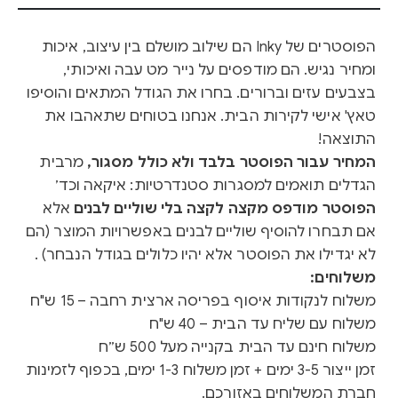
הפוסטרים של Inky הם שילוב מושלם בין עיצוב, איכות
ומחיר נגיש. הם מודפסים על נייר מט עבה ואיכותי,
בצבעים עזים וברורים. בחרו את הגודל המתאים והוסיפו
טאץ' אישי לקירות הבית. אנחנו בטוחים שתאהבו את
התוצאה!
המחיר עבור הפוסטר בלבד ולא כולל מסגור,
מרבית
הגדלים תואמים למסגרות סטנדרטיות: איקאה וכד׳
הפוסטר מודפס מקצה לקצה בלי שוליים לבנים
אלא
אם תבחרו להוסיף שוליים לבנים באפשרויות המוצר (הם
לא יגדילו את הפוסטר אלא יהיו כלולים בגודל הנבחר) .
משלוחים:
משלוח לנקודות איסוף בפריסה ארצית רחבה – 15 ש"ח
משלוח עם שליח עד הבית – 40 ש"ח
משלוח חינם עד הבית בקנייה מעל 500 ש״ח
זמן ייצור 3-5 ימים + זמן משלוח 1-3 ימים, בכפוף לזמינות
חברת המשלוחים באזורכם.