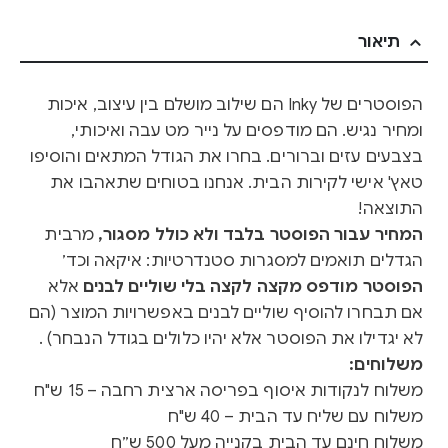
תיאור
הפוסטרים של Inky הם שילוב מושלם בין עיצוב, איכות
ומחיר נגיש. הם מודפסים על נייר מט עבה ואיכותי,
בצבעים עזים וברורים. בחרו את הגודל המתאים והוסיפו
טאץ' אישי לקירות הבית. אנחנו בטוחים שתאהבו את
התוצאה!
המחיר עבור הפוסטר בלבד ולא כולל מסגור,
מרבית
הגדלים תואמים למסגרות סטנדרטיות: איקאה וכד׳
הפוסטר מודפס מקצה לקצה בלי שוליים לבנים
אלא
אם תבחרו להוסיף שוליים לבנים באפשרויות המוצר (הם
לא יגדילו את הפוסטר אלא יהיו כלולים בגודל הנבחר) .
משלוחים:
משלוח לנקודות איסוף בפריסה ארצית רחבה – 15 ש"ח
משלוח עם שליח עד הבית – 40 ש"ח
משלוח חינם עד הבית בקנייה מעל 500 ש״ח