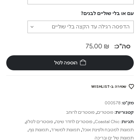
עם או בלי שוליים לבנים?
סה"כ:
₪
75.00
הוספה לסל
שמירה ב-WISHLIST
מק"ט:
000578
קטגוריות:
פוסטרים
,
פוסטרים לרוחב
תגיות:
Coastal Chic
,
פוסטרים לחדר שינה
,
פוסטרים לסלון
,
תמונות למטבח ולפינת אוכל
,
תמונות למשרד
,
תמונות נוף
,
תמונות של ים ובריכה