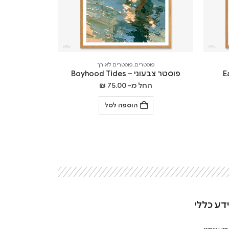
פוסטרים
,
פוסטרים לאורך
פוסטר צבעוני – Boyhood Tides
החל מ-
75.00
₪
הוספה לסל
דע כללי