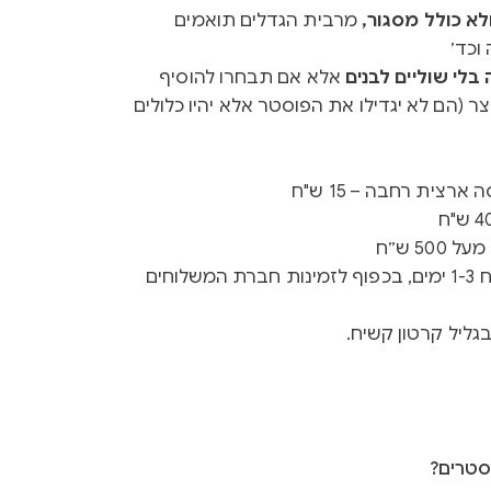
א כולל מסגור,
מרבית הגדלים תואמים
וכד׳
לי שוליים לבנים
אלא אם תבחרו להוסיף
ר (הם לא יגדילו את הפוסטר אלא יהיו כלולים
רצית רחבה – 15 ש"ח
50 ש״ח
זמן ייצור 3-5 ימים + זמן משלוח 1-3 ימים, בכפוף לזמינות חברת המשלוחים
גליל קרטון קשיח.
סטרים?