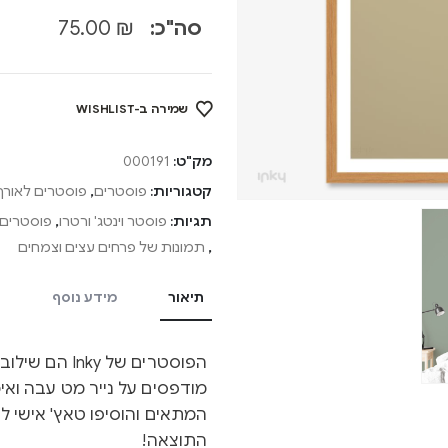
סה"כ:
₪
75.00
שמירה ב-WISHLIST
מק"ט:
000191
קטגוריות:
פוסטרים
,
פוסטרים לאורך
תגיות:
פוסטר וינטג' ורטרו
,
פוסטרים 
,
תמונות של פרחים עצים וצמחים
תיאור
מידע נוסף
הפוסטרים של y
מודפסים על נייר מט עבה ואיכ
המתאים והוסיפו טאץ' אישי ל
התוצאה!