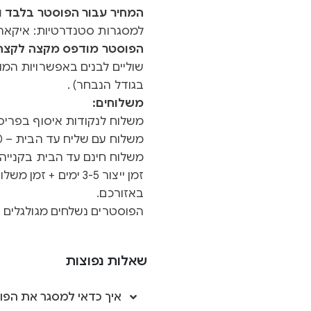
המחיר עבור הפוסטר בלבד ול
למסגרות סטנדרטיות: איקאה 
הפוסטר מודפס מקצה לקצה ב
שוליים לבנים באפשרויות המוצ
בגודל הנבחר) .
משלוחים:
משלוח לנקודות איסוף בפריסה א
משלוח עם שליח עד הבית – 40 ש"ח
משלוח חינם עד הבית בקנייה מעל 0
באזורכם.
הפוסטרים נשלחים מגולגלים ב
שאלות נפוצות
איך כדאי למסגר את הפו