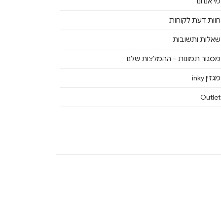
מי אנחנו
חוות דעת לקוחות
שאלות ותשובות
מסגור תמונות – ההמלצות שלנו
מגזין inky
Outlet