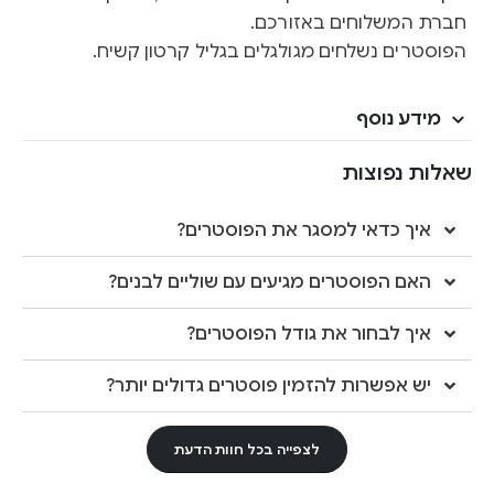
חברת המשלוחים באזורכם.
הפוסטרים נשלחים מגולגלים בגליל קרטון קשיח.
מידע נוסף
שאלות נפוצות
איך כדאי למסגר את הפוסטרים?
האם הפוסטרים מגיעים עם שוליים לבנים?
איך לבחור את גודל הפוסטרים?
יש אפשרות להזמין פוסטרים גדולים יותר?
לצפייה בכל חוות הדעת