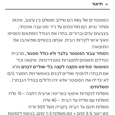
תיאור
הפוסטרים של Inky הם שילוב מושלם בין עיצוב, איכות
ומחיר נגיש. הם מודפסים על נייר מט עבה ואיכותי,
בצבעים עזים וברורים. בחרו את הגודל המתאים והוסיפו
טאץ' אישי לקירות הבית. אנחנו בטוחים שתאהבו את
התוצאה!
המחיר עבור הפוסטר בלבד ולא כולל מסגור,
מרבית
הגדלים תואמים למסגרות סטנדרטיות: איקאה וכד׳
הפוסטר מודפס מקצה לקצה בלי שוליים לבנים
אלא
אם תבחרו להוסיף שוליים לבנים באפשרויות המוצר (הם
לא יגדילו את הפוסטר אלא יהיו כלולים בגודל הנבחר) .
משלוחים:
משלוח לנקודות איסוף בפריסה ארצית רחבה – 15 ש"ח
משלוח עם שליח עד הבית – 40 ש"ח
משלוח חינם עד הבית בקנייה מעל 500 ש״ח
זמן ייצור 3-5 ימים + זמן משלוח 1-3 ימים, בכפוף לזמינות