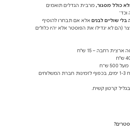
א כולל מסגור,
מרבית הגדלים תואמים
וכד׳
לי שוליים לבנים
אלא אם תבחרו להוסיף
ר (הם לא יגדילו את הפוסטר אלא יהיו כלולים
רצית רחבה – 15 ש"ח
50 ש״ח
זמן ייצור 3-5 ימים + זמן משלוח 1-3 ימים, בכפוף לזמינות חברת המשלוחים
גליל קרטון קשיח.
סטרים?