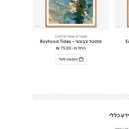
פוסטרים
,
פוסטרים לאורך
פוסטר צבעוני – Boyhood Tides
החל מ-
75.00
₪
הוספה לסל
דע כללי