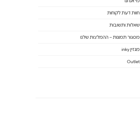
מי אנחנו
חוות דעת לקוחות
שאלות ותשובות
מסגור תמונות – ההמלצות שלנו
מגזין inky
Outlet