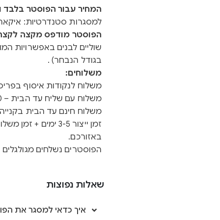
המחיר עבור הפוסטר בלבד ול
למסגרות סטנדרטיות: איקאה 
הפוסטר מודפס מקצה לקצה ב
שוליים לבנים באפשרויות המוצ
בגודל הנבחר) .
משלוחים:
משלוח לנקודות איסוף בפריסה א
משלוח עם שליח עד הבית – 40 ש"ח
משלוח חינם עד הבית בקנייה מעל 0
באזורכם.
הפוסטרים נשלחים מגולגלים ב
שאלות נפוצות
איך כדאי למסגר את הפו