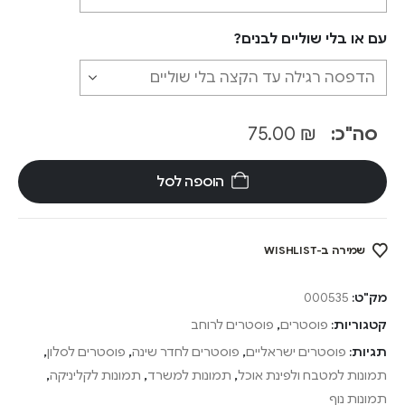
עם או בלי שוליים לבנים?
סה"כ:
₪
75.00
הוספה לסל
שמירה ב-WISHLIST
מק"ט:
000535
קטגוריות:
פוסטרים
,
פוסטרים לרוחב
תגיות:
פוסטרים ישראליים
,
פוסטרים לחדר שינה
,
פוסטרים לסלון
,
תמונות למטבח ולפינת אוכל
,
תמונות למשרד
,
תמונות לקליניקה
,
תמונות נוף