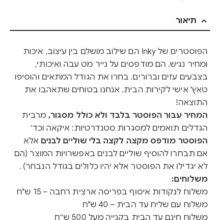
תיאור
הפוסטרים של Inky הם שילוב מושלם בין עיצוב, איכות
ומחיר נגיש. הם מודפסים על נייר מט עבה ואיכותי,
בצבעים עזים וברורים. בחרו את הגודל המתאים והוסיפו
טאץ' אישי לקירות הבית. אנחנו בטוחים שתאהבו את
התוצאה!
המחיר עבור הפוסטר בלבד ולא כולל מסגור,
מרבית
הגדלים תואמים למסגרות סטנדרטיות: איקאה וכד׳
הפוסטר מודפס מקצה לקצה בלי שוליים לבנים
אלא
אם תבחרו להוסיף שוליים לבנים באפשרויות המוצר (הם
לא יגדילו את הפוסטר אלא יהיו כלולים בגודל הנבחר) .
משלוחים:
משלוח לנקודות איסוף בפריסה ארצית רחבה – 15 ש"ח
משלוח עם שליח עד הבית – 40 ש"ח
משלוח חינם עד הבית בקנייה מעל 500 ש״ח