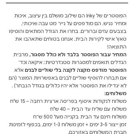
הפוסטרים של Inky הם שילוב מושלם בין עיצוב, איכות
ומחיר נגיש. הם מודפסים על נייר מט עבה ואיכותי,
בצבעים עזים וברורים. בחרו את הגודל המתאים והוסיפו
טאץ' אישי לקירות הבית. אנחנו בטוחים שתאהבו את
התוצאה!
המחיר עבור הפוסטר בלבד ולא כולל מסגור,
מרבית
הגדלים תואמים למסגרות סטנדרטיות: איקאה וכד׳
הפוסטר מודפס מקצה לקצה בלי שוליים לבנים
אלא
אם תבחרו להוסיף שוליים לבנים באפשרויות המוצר (הם
לא יגדילו את הפוסטר אלא יהיו כלולים בגודל הנבחר) .
משלוחים:
משלוח לנקודות איסוף בפריסה ארצית רחבה – 15 ש"ח
משלוח עם שליח עד הבית – 40 ש"ח
משלוח חינם עד הבית בקנייה מעל 500 ש״ח
זמן ייצור 3-5 ימים + זמן משלוח 1-3 ימים, בכפוף לזמינות
חברת המשלוחים באזורכם.