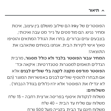
תיאור
הפוסטרים של Inky הם שילוב מושלם בין עיצוב, איכות
ומחיר נגיש. הם מודפסים על נייר מט עבה ואיכותי,
בצבעים עזים וברורים. בחרו את הגודל המתאים והוסיפו
טאץ' אישי לקירות הבית. אנחנו בטוחים שתאהבו את
התוצאה!
המחיר עבור הפוסטר בלבד ולא כולל מסגור,
מרבית
הגדלים תואמים למסגרות סטנדרטיות: איקאה וכד׳
הפוסטר מודפס מקצה לקצה בלי שוליים לבנים
אלא
אם תבחרו להוסיף שוליים לבנים באפשרויות המוצר (הם
לא יגדילו את הפוסטר אלא יהיו כלולים בגודל הנבחר) .
משלוחים:
משלוח לנקודות איסוף בפריסה ארצית רחבה – 15 ש"ח
משלוח עם שליח עד הבית – 40 ש"ח
משלוח חינם עד הבית בקנייה מעל 500 ש״ח