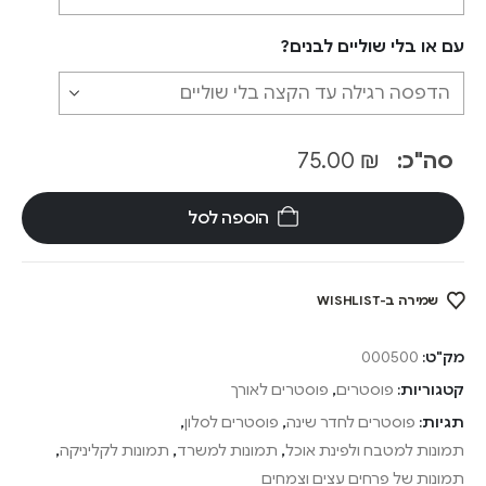
עם או בלי שוליים לבנים?
סה"כ:
₪
75.00
הוספה לסל
שמירה ב-WISHLIST
מק"ט:
000500
קטגוריות:
פוסטרים
,
פוסטרים לאורך
תגיות:
פוסטרים לחדר שינה
,
פוסטרים לסלון
,
תמונות למטבח ולפינת אוכל
,
תמונות למשרד
,
תמונות לקליניקה
,
תמונות של פרחים עצים וצמחים