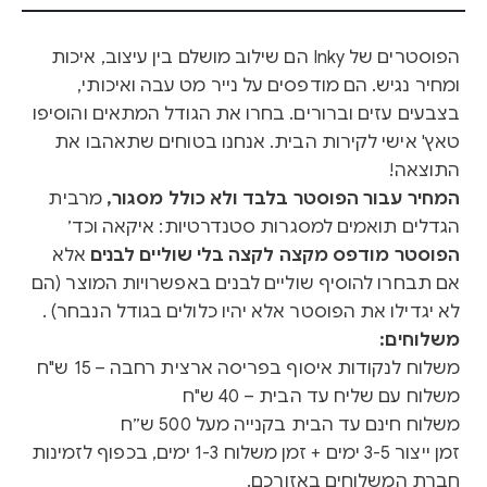
הפוסטרים של Inky הם שילוב מושלם בין עיצוב, איכות
ומחיר נגיש. הם מודפסים על נייר מט עבה ואיכותי,
בצבעים עזים וברורים. בחרו את הגודל המתאים והוסיפו
טאץ' אישי לקירות הבית. אנחנו בטוחים שתאהבו את
התוצאה!
המחיר עבור הפוסטר בלבד ולא כולל מסגור,
מרבית
הגדלים תואמים למסגרות סטנדרטיות: איקאה וכד׳
הפוסטר מודפס מקצה לקצה בלי שוליים לבנים
אלא
אם תבחרו להוסיף שוליים לבנים באפשרויות המוצר (הם
לא יגדילו את הפוסטר אלא יהיו כלולים בגודל הנבחר) .
משלוחים:
משלוח לנקודות איסוף בפריסה ארצית רחבה – 15 ש"ח
משלוח עם שליח עד הבית – 40 ש"ח
משלוח חינם עד הבית בקנייה מעל 500 ש״ח
זמן ייצור 3-5 ימים + זמן משלוח 1-3 ימים, בכפוף לזמינות
חברת המשלוחים באזורכם.