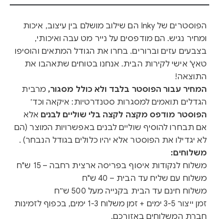
הפוסטרים של Inky הם שילוב מושלם בין עיצוב, איכות
ומחיר נגיש. הם מודפסים על נייר מט עבה ואיכותי,
בצבעים עזים וברורים. בחרו את הגודל המתאים והוסיפו
טאץ' אישי לקירות הבית. אנחנו בטוחים שתאהבו את
התוצאה!
המחיר עבור הפוסטר בלבד ולא כולל מסגור,
מרבית
הגדלים תואמים למסגרות סטנדרטיות: איקאה וכד׳
הפוסטר מודפס מקצה לקצה בלי שוליים לבנים
אלא
אם תבחרו להוסיף שוליים לבנים באפשרויות המוצר (הם
לא יגדילו את הפוסטר אלא יהיו כלולים בגודל הנבחר) .
משלוחים:
משלוח לנקודות איסוף בפריסה ארצית רחבה – 15 ש"ח
משלוח עם שליח עד הבית – 40 ש"ח
משלוח חינם עד הבית בקנייה מעל 500 ש״ח
זמן ייצור 3-5 ימים + זמן משלוח 1-3 ימים, בכפוף לזמינות
חברת המשלוחים באזורכם.