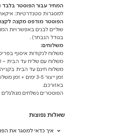
המחיר עבור הפוסטר בלבד ול
למסגרות סטנדרטיות: איקאה 
הפוסטר מודפס מקצה לקצה ב
שוליים לבנים באפשרויות המוצ
בגודל הנבחר) .
משלוחים:
משלוח לנקודות איסוף בפריסה א
משלוח עם שליח עד הבית – 40 ש"ח
משלוח חינם עד הבית בקנייה מעל 0
באזורכם.
הפוסטרים נשלחים מגולגלים ב
שאלות נפוצות
איך כדאי למסגר את הפו