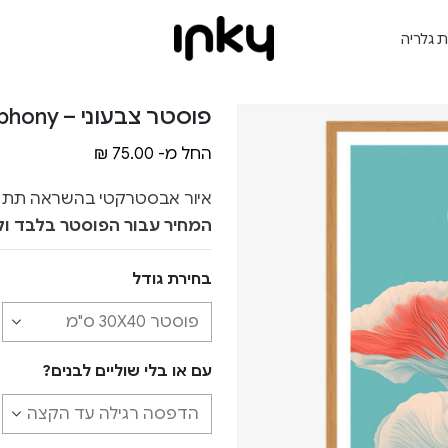
ת גלריה
פוסטר צבעוני – Coral Symphony
החל מ-
75.00
₪
איור אבסטרקטי בהשראה תת י
המחיר עבור הפוסטר בלבד ול
בחירת גודל
עם או בלי שוליים לבנים?