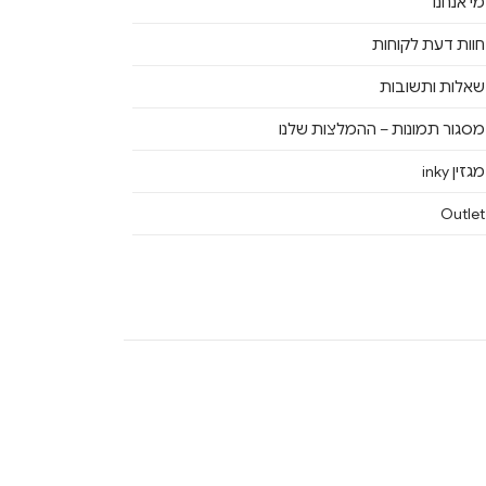
מי אנחנו
חוות דעת לקוחות
שאלות ותשובות
מסגור תמונות – ההמלצות שלנו
מגזין inky
Outlet