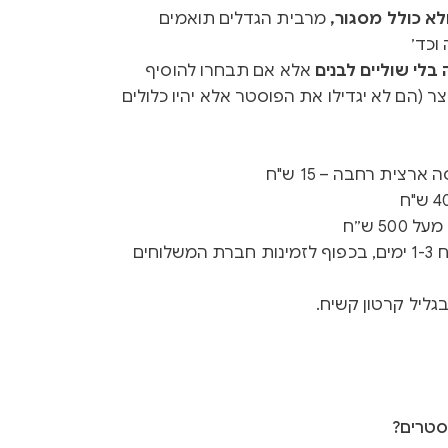
א כולל מסגור,
מרבית הגדלים תואמים
וכד׳
לי שוליים לבנים
אלא אם תבחרו להוסיף
ר (הם לא יגדילו את הפוסטר אלא יהיו כלולים
רצית רחבה – 15 ש"ח
50 ש״ח
זמן ייצור 3-5 ימים + זמן משלוח 1-3 ימים, בכפוף לזמינות חברת המשלוחים
גליל קרטון קשיח.
סטרים?