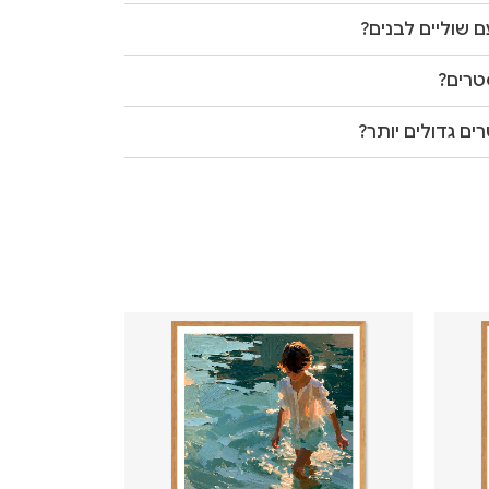
 שוליים לבנים?
טרים?
ים גדולים יותר?