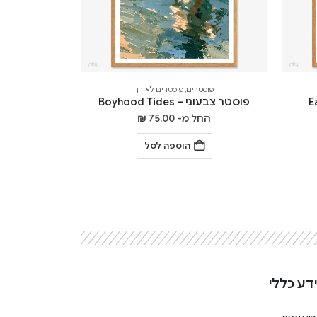
פוסטרים
,
פוסטרים לאורך
פוסטר צבעוני – Boyhood Tides
החל מ-
75.00
₪
הוספה לסל
דע כללי