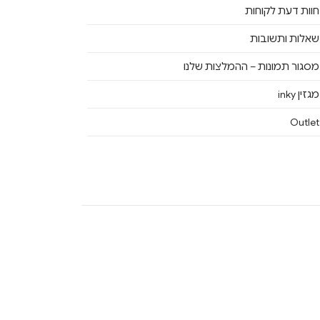
חוות דעת לקוחות
שאלות ותשובות
מסגור תמונות – ההמלצות שלנו
מגזין inky
Outlet