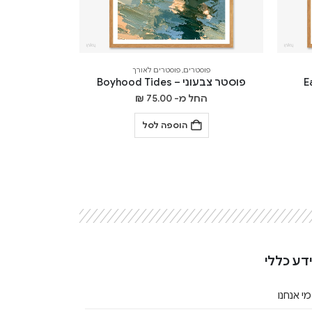
פוסטרים
,
פוסטרים לאורך
פוסטר צבעוני – Boyhood Tides
החל מ-
75.00
₪
הוספה לסל
דע כללי
מי אנחנו