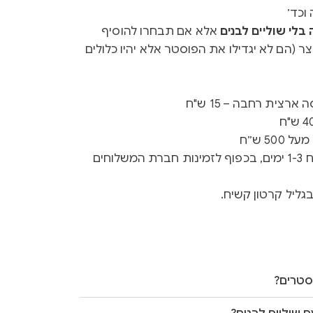
וכד׳
לי שוליים לבנים
אלא אם תבחרו להוסיף
ר (הם לא יגדילו את הפוסטר אלא יהיו כלולים
רצית רחבה – 15 ש"ח
50 ש״ח
זמן ייצור 3-5 ימים + זמן משלוח 1-3 ימים, בכפוף לזמינות חברת המשלוחים
גליל קרטון קשיח.
סטרים?