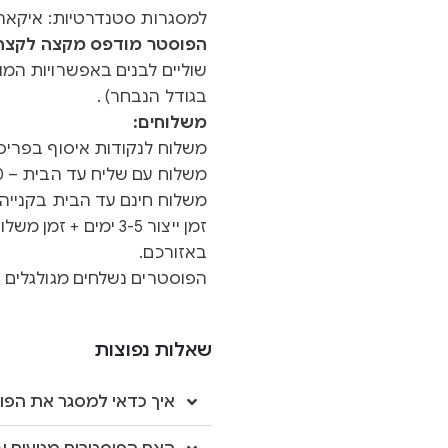
למסגרות סטנדרטיות: איקאה 
הפוסטר מודפס מקצה לקצה ב
שוליים לבנים באפשרויות המוצ
בגודל הנבחר) .
משלוחים:
משלוח לנקודות איסוף בפריסה א
משלוח עם שליח עד הבית – 40 ש"ח
משלוח חינם עד הבית בקנייה מעל 0
באזורכם.
הפוסטרים נשלחים מגולגלים ב
שאלות נפוצות
איך כדאי למסגר את הפו