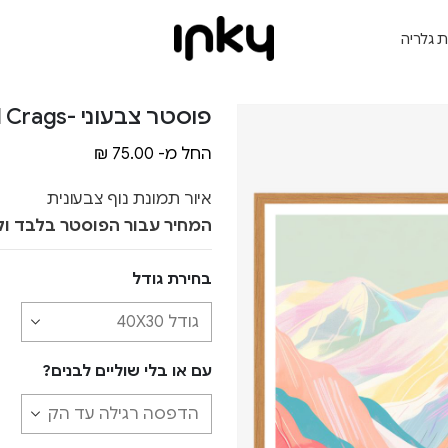
ת גלריה
פוסטר צבעוני -Colorful Crags
החל מ-
75.00
₪
איור תמונת נוף צבעונית
המחיר עבור הפוסטר בלבד ול
בחירת גודל
עם או בלי שוליים לבנים?