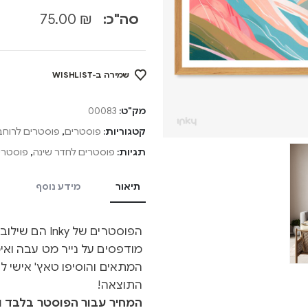
סה"כ:
₪
75.00
שמירה ב-WISHLIST
מק"ט:
00083
קטגוריות:
פוסטרים
,
פוסטרים לרוחב
תגיות:
פוסטרים לחדר שינה
,
פוסטרים
תיאור
מידע נוסף
הפוסטרים של y
מודפסים על נייר מט עבה ואיכ
המתאים והוסיפו טאץ' אישי ל
התוצאה!
המחיר עבור הפוסטר בלבד ול