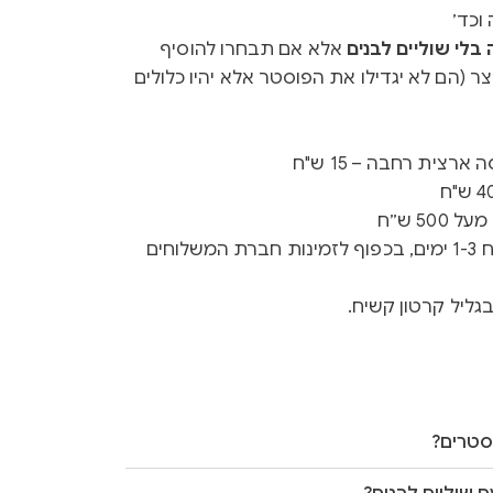
וכד׳
לי שוליים לבנים
אלא אם תבחרו להוסיף
ר (הם לא יגדילו את הפוסטר אלא יהיו כלולים
רצית רחבה – 15 ש"ח
50 ש״ח
זמן ייצור 3-5 ימים + זמן משלוח 1-3 ימים, בכפוף לזמינות חברת המשלוחים
גליל קרטון קשיח.
סטרים?