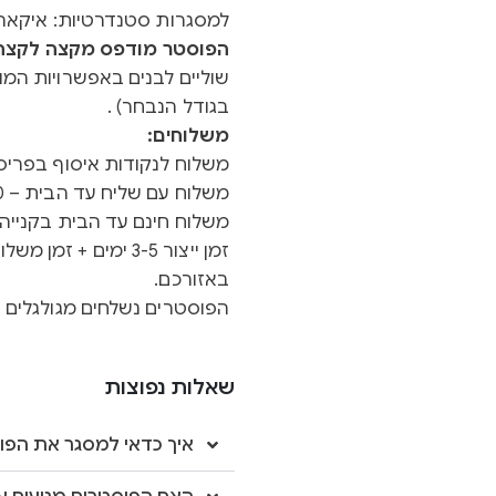
למסגרות סטנדרטיות: איקאה 
הפוסטר מודפס מקצה לקצה ב
שוליים לבנים באפשרויות המוצ
בגודל הנבחר) .
משלוחים:
משלוח לנקודות איסוף בפריסה א
משלוח עם שליח עד הבית – 40 ש"ח
משלוח חינם עד הבית בקנייה מעל 0
באזורכם.
הפוסטרים נשלחים מגולגלים ב
שאלות נפוצות
איך כדאי למסגר את הפו