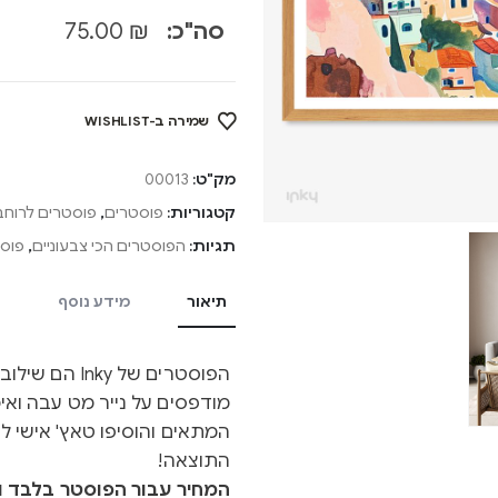
סה"כ:
₪
75.00
שמירה ב-WISHLIST
מק"ט:
00013
קטגוריות:
פוסטרים
,
פוסטרים לרוחב
תגיות:
הפוסטרים הכי צבעוניים
,
פוסט
תיאור
מידע נוסף
הפוסטרים של y
מודפסים על נייר מט עבה ואיכ
המתאים והוסיפו טאץ' אישי ל
התוצאה!
המחיר עבור הפוסטר בלבד ול