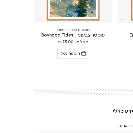
פוסטרים
,
פוסטרים לאורך
פוסטר צבעוני – Boyhood Tides
החל מ-
75.00
₪
הוספה לסל
דע כללי
מי אנחנו