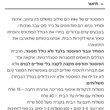
תיאור
הפוסטרים של Inky הם שילוב מושלם בין עיצוב, איכות
ומחיר נגיש. הם מודפסים על נייר מט עבה ואיכותי,
בצבעים עזים וברורים. בחרו את הגודל המתאים והוסיפו
טאץ' אישי לקירות הבית. אנחנו בטוחים שתאהבו את
התוצאה!
המחיר עבור הפוסטר בלבד ולא כולל מסגור,
מרבית
הגדלים תואמים למסגרות סטנדרטיות: איקאה וכד׳
הפוסטר מודפס מקצה לקצה בלי שוליים לבנים
אלא
אם תבחרו להוסיף שוליים לבנים באפשרויות המוצר (הם
לא יגדילו את הפוסטר אלא יהיו כלולים בגודל הנבחר) .
משלוחים:
משלוח לנקודות איסוף בפריסה ארצית רחבה – 15 ש"ח
משלוח עם שליח עד הבית – 40 ש"ח
משלוח חינם עד הבית בקנייה מעל 500 ש״ח
זמן ייצור 3-5 ימים + זמן משלוח 1-3 ימים, בכפוף לזמינות