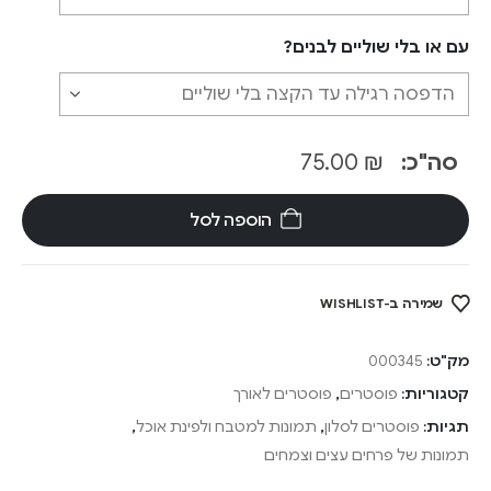
עם או בלי שוליים לבנים?
סה"כ:
₪
75.00
הוספה לסל
שמירה ב-WISHLIST
מק"ט:
000345
קטגוריות:
פוסטרים
,
פוסטרים לאורך
תגיות:
פוסטרים לסלון
,
תמונות למטבח ולפינת אוכל
,
תמונות של פרחים עצים וצמחים