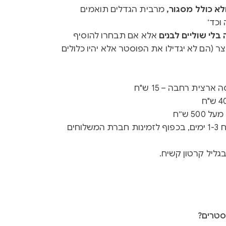
א כולל מסגור,
מרבית הגדלים תואמים
וכד׳
לי שוליים לבנים
אלא אם תבחרו להוסיף
ר (הם לא יגדילו את הפוסטר אלא יהיו כלולים
רצית רחבה – 15 ש"ח
50 ש״ח
זמן ייצור 3-5 ימים + זמן משלוח 1-3 ימים, בכפוף לזמינות חברת המשלוחים
גליל קרטון קשיח.
סטרים?