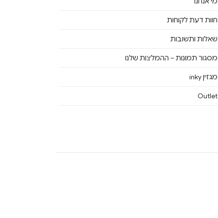
מי אנחנו
חוות דעת לקוחות
שאלות ותשובות
מסגור תמונות – ההמלצות שלנו
מגזין inky
Outlet