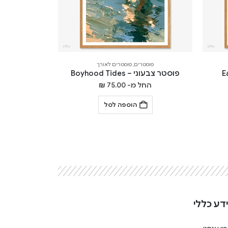
פוסטרים
,
פוסטרים לאורך
פוסטר צבעוני – Boyhood Tides
החל מ-
75.00
₪
הוספה לסל
דע כללי