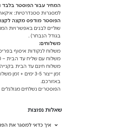
המחיר עבור הפוסטר בלבד ול
למסגרות סטנדרטיות: איקאה 
הפוסטר מודפס מקצה לקצה ב
שוליים לבנים באפשרויות המוצ
בגודל הנבחר) .
משלוחים:
משלוח לנקודות איסוף בפריסה א
משלוח עם שליח עד הבית – 40 ש"ח
משלוח חינם עד הבית בקנייה מעל 0
באזורכם.
הפוסטרים נשלחים מגולגלים ב
שאלות נפוצות
איך כדאי למסגר את הפו