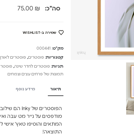
סה"כ:
₪
75.00
שמירה ב-WISHLIST
מק"ט:
000441
קטגוריות:
פוסטרים
,
פוסטרים לאורך
תגיות:
פוסטרים לחדר שינה
,
פוסטרים
תמונות של פרחים עצים וצמחים
תיאור
מידע נוסף
הפוסטרים של y
מודפסים על נייר מט עבה ואיכ
המתאים והוסיפו טאץ' אישי ל
התוצאה!