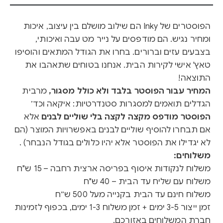
הפוסטרים של Inky הם שילוב מושלם בין עיצוב, איכות
ומחיר נגיש. הם מודפסים על נייר מט עבה ואיכותי,
בצבעים עזים וברורים. בחרו את הגודל המתאים והוסיפו
טאץ' אישי לקירות הבית. אנחנו בטוחים שתאהבו את
התוצאה!
המחיר עבור הפוסטר בלבד ולא כולל מסגור,
מרבית
הגדלים תואמים למסגרות סטנדרטיות: איקאה וכד׳
הפוסטר מודפס מקצה לקצה בלי שוליים לבנים
אלא
אם תבחרו להוסיף שוליים לבנים באפשרויות המוצר (הם
לא יגדילו את הפוסטר אלא יהיו כלולים בגודל הנבחר) .
משלוחים:
משלוח לנקודות איסוף בפריסה ארצית רחבה – 15 ש"ח
משלוח עם שליח עד הבית – 40 ש"ח
משלוח חינם עד הבית בקנייה מעל 500 ש״ח
זמן ייצור 3-5 ימים + זמן משלוח 1-3 ימים, בכפוף לזמינות
חברת המשלוחים באזורכם.