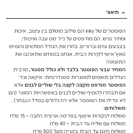
תיאור
הפוסטרים של Inky הם שילוב מושלם בין עיצוב, איכות
ומחיר נגיש. הם מודפסים על נייר מט עבה ואיכותי,
בצבעים עזים וברורים. בחרו את הגודל המתאים והוסיפו
טאץ' אישי לקירות הבית. אנחנו בטוחים שתאהבו את
התוצאה!
המחיר עבור הפוסטר בלבד ולא כולל מסגור,
מרבית
הגדלים תואמים למסגרות סטנדרטיות: איקאה וכד׳
הפוסטר מודפס מקצה לקצה בלי שוליים לבנים
אלא
אם תבחרו להוסיף שוליים לבנים באפשרויות המוצר (הם
לא יגדילו את הפוסטר אלא יהיו כלולים בגודל הנבחר) .
משלוחים:
משלוח לנקודות איסוף בפריסה ארצית רחבה – 15 ש"ח
משלוח עם שליח עד הבית – 40 ש"ח
משלוח חינם עד הבית בקנייה מעל 500 ש״ח