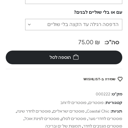
עם או בלי שוליים לבנים?
סה"כ:
₪
75.00
הוספה לסל
שמירה ב-WISHLIST
מק"ט:
000222
קטגוריות:
פוסטרים
,
פוסטרים לרוחב
תגיות:
Coastal Chic
,
פוסטרים ישראליים
,
פוסטרים לחדר שינה
,
פוסטרים לחדרי נוער
,
פוסטרים לסלון
,
פוסטרים לפינת אוכל
,
פוסטרים מגניבים לחדר
,
תמונות של ים ובריכה