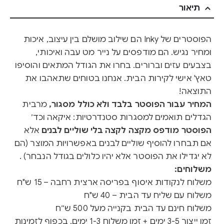
תיאור
הפוסטרים של Inky הם שילוב מושלם בין עיצוב, איכות
ומחיר נגיש. הם מודפסים על נייר מט עבה ואיכותי,
בצבעים עזים וברורים. בחרו את הגודל המתאים והוסיפו
טאץ' אישי לקירות הבית. אנחנו בטוחים שתאהבו את
התוצאה!
המחיר עבור הפוסטר בלבד ולא כולל מסגור,
מרבית
הגדלים תואמים למסגרות סטנדרטיות: איקאה וכד׳
הפוסטר מודפס מקצה לקצה בלי שוליים לבנים
אלא
אם תבחרו להוסיף שוליים לבנים באפשרויות המוצר (הם
לא יגדילו את הפוסטר אלא יהיו כלולים בגודל הנבחר) .
משלוחים:
משלוח לנקודות איסוף בפריסה ארצית רחבה – 15 ש"ח
משלוח עם שליח עד הבית – 40 ש"ח
משלוח חינם עד הבית בקנייה מעל 500 ש״ח
זמן ייצור 3-5 ימים + זמן משלוח 1-3 ימים, בכפוף לזמינות