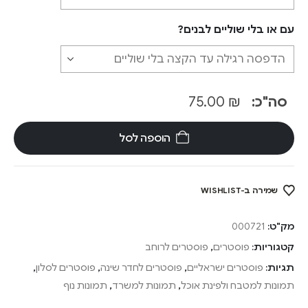
עם או בלי שוליים לבנים?
סה"כ:
₪
75.00
הוספה לסל
שמירה ב-WISHLIST
מק"ט:
000721
קטגוריות:
פוסטרים
,
פוסטרים לרוחב
תגיות:
פוסטרים ישראליים
,
פוסטרים לחדר שינה
,
פוסטרים לסלון
,
תמונות למטבח ולפינת אוכל
,
תמונות למשרד
,
תמונות נוף