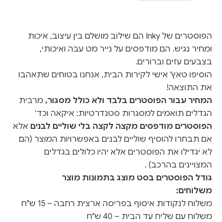
הפוסטרים של Inky הם שילוב מושלם בין עיצוב, איכות
ומחיר נגיש. הם מודפסים על נייר מט עבה ואיכותי,
בצבעים עזים וברורים.
הוסיפו טאץ' אישי לקירות הבית, אנחנו בטוחים שתאהבו
את התוצאה!
המחיר עבור הפוסטרים בלבד ולא כולל מסגור,
מרבית
הגדלים תואמים למסגרות סטנדרטיות: איקאה וכד׳
הפוסטרים מודפסים מקצה לקצה בלי שוליים לבנים
אלא
אם תבחרו להוסיף שוליים לבנים באפשרויות המוצר (הם
לא יגדילו את הפוסטרים אלא יהיו כלולים בגדלים
המצויינים בהרכב) .
גודל הפוסטרים בסט מוצג בתמונות מוצר
משלוחים:
משלוח לנקודות איסוף בפריסה ארצית רחבה – 15 ש"ח
משלוח עם שליח עד הבית – 40 ש"ח