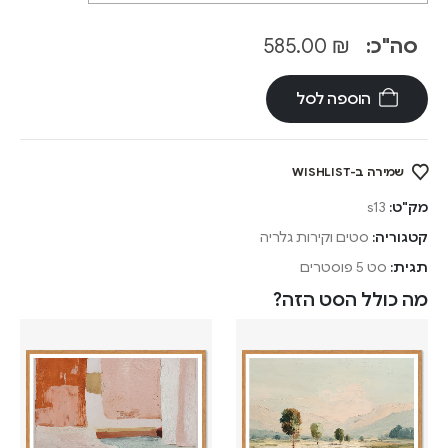
סה"כ:
₪
585.00
הוספה לסל
שמירה ב-WISHLIST
מק"ט:
s13
קטגוריה:
סטים וקירות גלריה
תגית:
סט 5 פוסטרים
מה כולל הסט הזה?