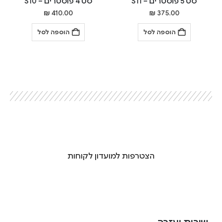
סט 5 פוסטרים – S11
סט 4 פוסטרים – S10
₪
410.00
₪
375.00
הוספה לסל
הוספה לסל
הצטרפות למועדון לקוחות