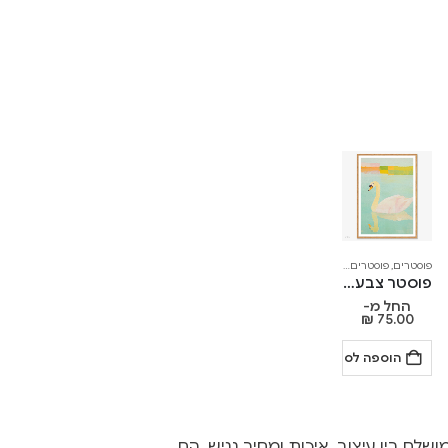
פוסטרים
,
פוסטרים לאורך
פוסטר צבעוני – Swan's Song
החל מ-
₪
75.00
הוספה לסל
I הם שילוב מושלם בין עיצוב, איכות ומחיר נגיש. הם