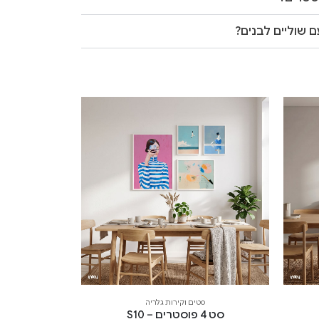
 שוליים לבנים?
סטים וקירות גלריה
סט 4 פוסטרים – S10