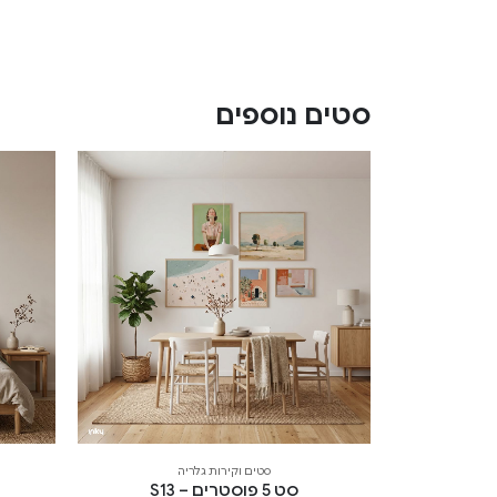
סטים נוספים
סטים וקירות גלריה
סט 5 פוסטרים – S13