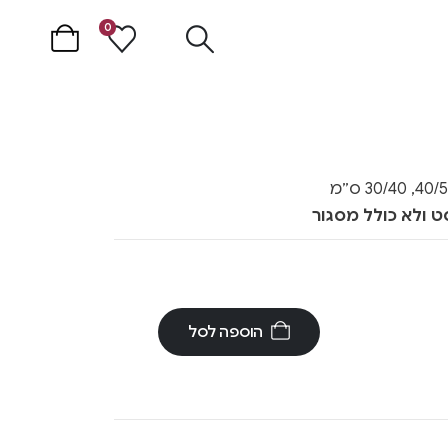
0
ט ולא כולל מסגור
הוספה לסל