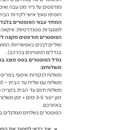
מודפסים על נייר מט עבה ואיכו
הוסיפו טאץ' אישי לקירות הבי
המחיר עבור הפוסטרים בלבד ו
למסגרות סטנדרטיות: איקאה ו
הפוסטרים מודפסים מקצה לקצ
שוליים לבנים באפשרויות המוצר
בגדלים המצויינים בהרכב) .
גודל הפוסטרים בסט מוצג בת
משלוחים:
משלוח לנקודות איסוף בפריסה אר
משלוח עם שליח עד הבית – 40 ש"ח
משלוח חינם עד הבית בקנייה מעל 500
באזורכם.
הפוסטרים נשלחים מגולגלים בג
איך כדאי למסגר את הפו