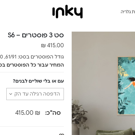
ת גלריה
סט 3 פוסטרים – S6
₪
415.00
גודל הפוסטרים בסט: 61/91, 40/50, 30/40 ס״מ
המחיר עבור כל הפוסטרים בס
עם או בלי שוליים לבנים?
סה"כ:
₪
415.00