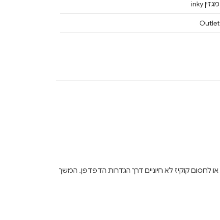
מגזין inky
Outlet
ן לבחור לאפשר או לחסום קוקיז לא חיוניים דרך הגדרות הדפדפן. המשך