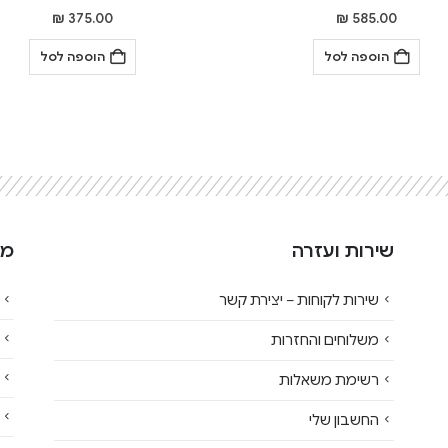
₪
375.00
₪
585.00
הוספה לסל
הוספה לסל
שירות ועזרה
מי
שירות לקוחות – יצירת קשר
משלוחים והחזרות
רשימת משאלות
החשבון שלי