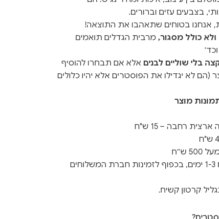
תי, בצבעים עזים וברורים.
ת, אנחנו בטוחים שתאהבו את התוצאה!
לא כולל מסגור,
מרבית הגדלים תואמים
כד׳
ה בלי שוליים לבנים
אלא אם תבחרו להוסיף
 (הם לא יגדילו את הפוסטרים אלא יהיו כלולים
מונות מוצר
צית רחבה – 15 ש"ח
 ש״ח
זמן ייצור 3-5 ימים + זמן משלוח 1-3 ימים, בכפוף לזמינות חברת המשלוחים
ליל קרטון קשיח.
סטרים?