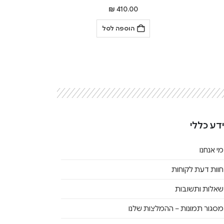
₪
410.00
הוספה לסל
דע כללי
מי אנחנו
חוות דעת לקוחות
שאלות ותשובות
מסגור תמונות – ההמלצות שלנו